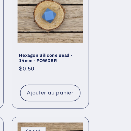
Hexagon Silicone Bead -
14mm - POWDER
Prix
$0.50
habituel
Ajouter au panier