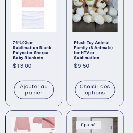
76*102cm
Plush Toy Animal
Sublimation Blank
Family (8 Animals)
Polyester Sherpa
for HTV or
Baby Blankets
Sublimation
Prix
$13.00
Prix
$9.50
habituel
habituel
Ajouter au
Choisir des
panier
options
Épuisé