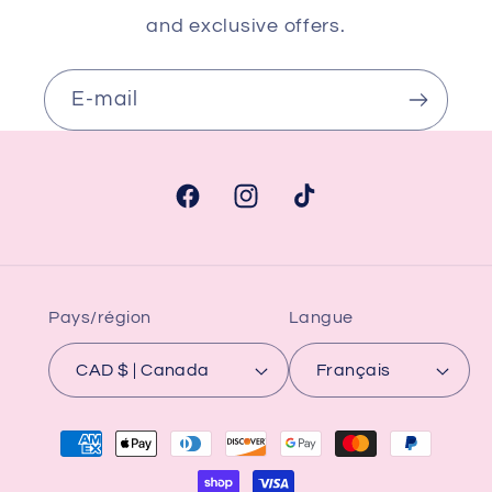
and exclusive offers.
E-mail
Facebook
Instagram
TikTok
Pays/région
Langue
CAD $ | Canada
Français
Moyens
de